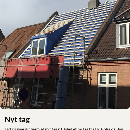
Nyt tag
Lad os give dit hjem et nyt tag på. Med et ny tag fra LK Bolig og Byg