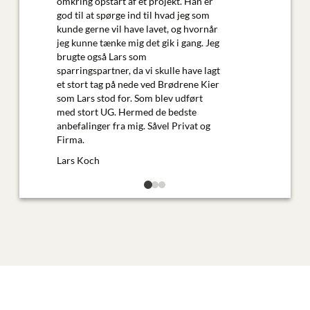
omkring opstart af et projekt. Han er
god til at spørge ind til hvad jeg som
kunde gerne vil have lavet, og hvornår
jeg kunne tænke mig det gik i gang. Jeg
brugte også Lars som
sparringspartner, da vi skulle have lagt
et stort tag på nede ved Brødrene Kier
som Lars stod for. Som blev udført
med stort UG. Hermed de bedste
anbefalinger fra mig. Såvel Privat og
Firma.
Lars Koch