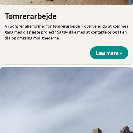
Tømrerarbejde
Vi udfører alle former for tømrerarbejde – overvejer du at komme i
gang med dit næste projekt? Så tøv ikke med at kontakte os og få en
dialog omkring mulighederne.
Læs mere »