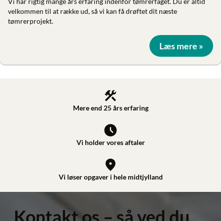
Vi har rigtig mange års erfaring indenfor tømrerfaget. Du er altid
velkommen til at række ud, så vi kan få drøftet dit næste
tømrerprojekt.
Læs mere »
Mere end 25 års erfaring
Vi holder vores aftaler
Vi løser opgaver i hele midtjylland
Kontakt os – så ved du